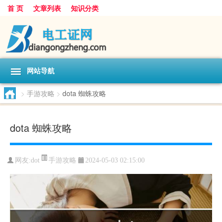
首 页
文章列表
知识分类
网站导航
>
手游攻略
>
dota 蜘蛛攻略
dota 蜘蛛攻略
手游攻略
网友:
dot
2024-05-03 02:15:00