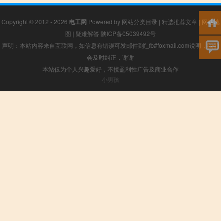
Copyright © 2012 - 2026
电工网
Powered by
网站分类目录
|
精选推荐文章
|
网站地
图
|
疑难解答
陕ICP备05039492号
声明：本站内容来自互联网，如信息有错误可发邮件到f_fb#foxmail.com说明，我们
会及时纠正，谢谢
本站仅为个人兴趣爱好，不接盈利性广告及商业合作
小男孩