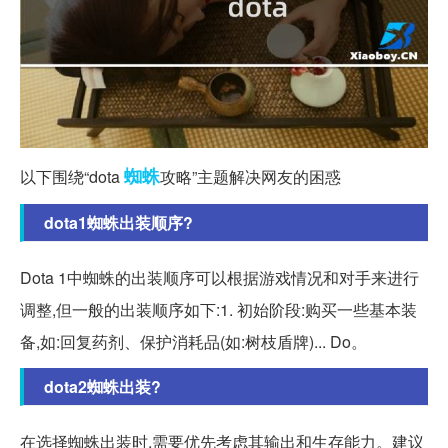
蜘蛛
以下围绕“dota
攻略”主题解决网友的困惑
dota1蜘蛛出装顺序?
Dota 1中蜘蛛的出装顺序可以根据游戏情况和对手来进行
调整,但一般的出装顺序如下:1. 初始阶段:购买一些基本装
备,如:回复药剂、保护消耗品(如:树枝盾牌)... Do。
dota2蜘蛛出装?
在选择蜘蛛出装时,需要优先考虑其输出和生存能力。建议