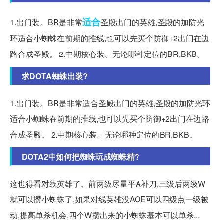
适合
1.出门装。BR是非常
圣殿出门的英雄,圣殿的加防光
环适合小蜘蛛在前期的推线,也可以先买个防御+2出门在边
路合成圣殿。 2.中期核心装。无论哪种定位的BR,BKB。
求DOTA蜘蛛出装?
1.出门装。BR是非常适合圣殿出门的英雄,圣殿的加防光环
适合小蜘蛛在前期的推线,也可以先买个防御+2出门在边路
合成圣殿。 2.中期核心装。无论哪种定位的BR,BKB。
DOTA2中如何把蜘蛛玩成蜘蛛精?
这也得看对线英雄了。前两级尽量平A补刀,三级后两级W
就可以攒小蜘蛛了,如果对线英雄没AOE可以四级点一级被
动,提高单杀机会,四个W攒出来的小蜘蛛基本可以单杀...